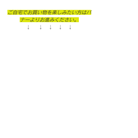
ご自宅でお買い物を楽しみたい方はバ
ナーよりお進みください。
↓    ↓　↓　↓　↓