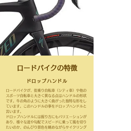
ロードバイクの特徴
ドロップハンドル
ロードバイクが、街乗り自転車（シティ車）や他の
スポーツ自転車と大きく異なる点はハンドルの形状
です。牛の角のように大きく曲がった独特な形をし
ています。このハンドルの事をドロップハンドルと
言います。
ドロップハンドルには握り方にもバリエーションが
あり、様々な道や勾配でスピードに乗って風を切り
たいのか、のんびり景色を眺めながらサイクリング