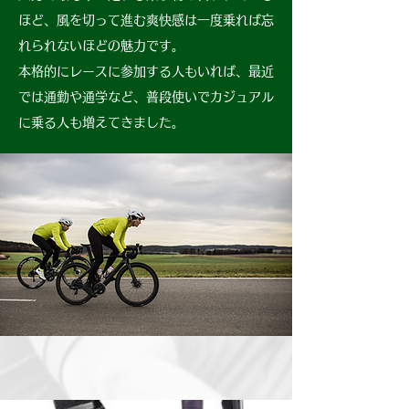
ほど、風を切って進む爽快感は一度乗れば忘
れられないほどの魅力です。
本格的にレースに参加する人もいれば、最近
では通勤や通学など、普段使いでカジュアル
に乗る人も増えてきました。