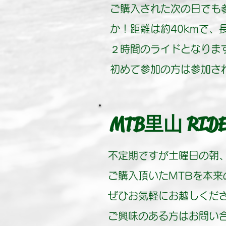
ご購入された次の日でも
か！距離は約40kmで、
２時間のライドとなりま
初めて参加の方は参加さ
里山
MTB
RID
不定期ですが土曜日の朝
ご購入頂いたMTBを本
ぜひお気軽にお越しくだ
ご興味のある方はお問い