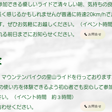
参加できる優しいライドで清々しい朝、気持ちの
長く感じるかもしれませんが普通に時速20km/h
す。ぜひお気軽にお越しください。（イベント時
れる前日までにお知らせください。
お問合せ
E
、マウンテンバイクの里山ライドを行っております
来の使い方を体験できるよう初心者でも安心して参
さい。（イベント時間 約３時間）
お問合せ
合わせください。