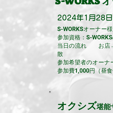
S-WORKS
オ
2024年1月28日
S-WORKSオーナ
参加資格：S-WOR
当日の流れ お店→
散
参加希望者のオーナー
参加費1,000円（昼
オクシズ