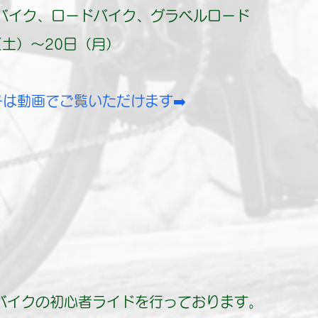
バイク、ロードバイク、グラベルロード
（土）〜20日（月）
子は動画でご覧いただけます➡️
バイクの初心者ライドを行っております。