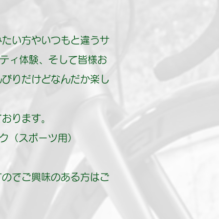
みたい方やいつもと違うサ
ビティ体験、そして皆様お
んびりだけどなんだか楽し
ております。
ク（スポーツ用）
すのでご興味のある方はご