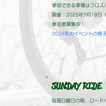
参加できる車種はクロス
開催：2025年1月18日
参加者募集中​！
​2024年のイベントの様
SUNDAY RIDE
毎週日曜日の朝、ロード