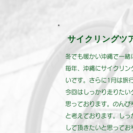
サイクリングツア
冬でも暖かい沖縄で一緒
毎年、沖縄にサイクリン
いです。さらに1月は旅
今回はしっかり走りたい
思っております。のんび
と考えております。しっ
して頂きたいと思ってお