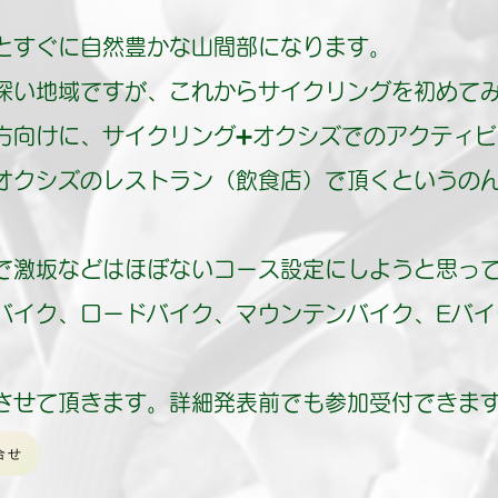
とすぐに自然豊かな山間部になります。
深い地域ですが、これからサイクリングを初めて
方向けに、サイクリング➕オクシズでのアクティ
オクシズのレストラン（飲食店）で頂くというの
で激坂などはほぼないコース設定にしようと思っ
バイク、ロードバイク、マウンテンバイク、Eバイ
させて頂きます。詳細発表前でも参加受付できま
合せ