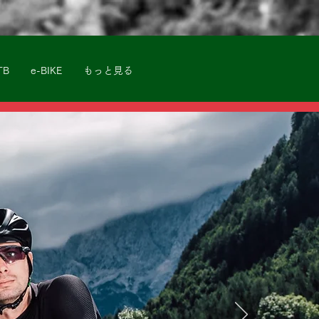
TB
e-BIKE
もっと見る