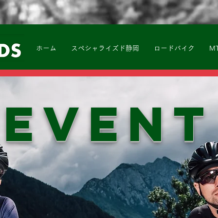
ホーム
スペシャライズド静岡
ロードバイク
M
EVENT