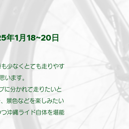
18~20日
車も少なくとても走りやす
思います。
ープに分かれて走りたいと
チ、景色などを楽しみたい
つつ沖縄ライド自体を堪能