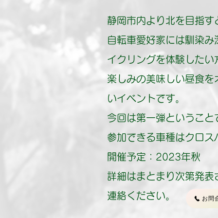
静岡市内より北を目指す
自転車愛好家には馴染み
イクリングを体験したい
楽しみの美味しい昼食を
いイベントです。
今回は第一弾ということ
参加できる車種はクロス
開催予定：2023年秋
詳細はまとまり次第発表
連絡ください。
お問