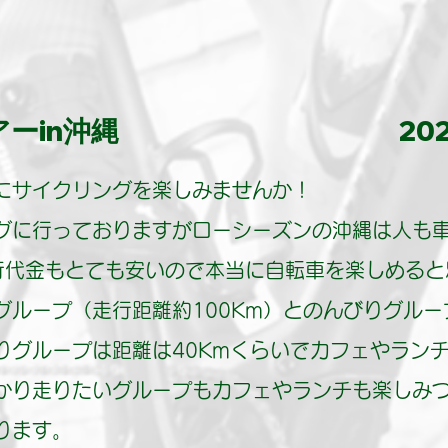
ーin沖縄
2025年1月
にサイクリングを楽しみませんか！
グに行っておりますがローシーズンの沖縄は人も
行代金もとても安いので本当に自転車を楽しめると
グループ（走行距離約100Km）とのんびりグル
りグループは距離は40Kmくらいでカフェやラン
かり走りたいグループもカフェやランチも楽しみ
ります。